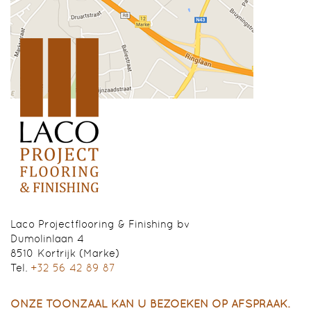
Laco Projectflooring & Finishing bv
Dumolinlaan 4
8510
Kortrijk (Marke)
Tel.
+32 56 42 89 87
ONZE TOONZAAL KAN U BEZOEKEN OP AFSPRAAK.