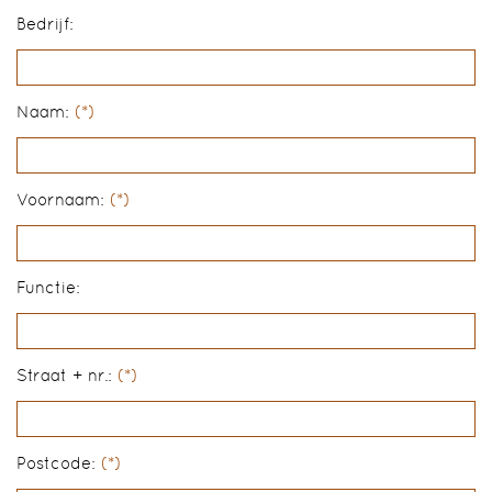
Bedrijf:
Naam:
(*)
Voornaam:
(*)
Functie:
Straat + nr.:
(*)
Postcode:
(*)